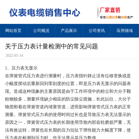
网站首页
公司概况
产品展示
公司资讯
应用领域
关于压力表计量检测中的常见问题
2022-05-14
1、压力表无显示
在弹簧管式压力表进行测量时，压力表指针静止没有位移变换或是
小幅度摆动后重新回到零刻度的位置，即是压力表无显示的问题表
现。造成这种现象的主要原因是由于工作环境中的粉尘和大分子颗
粒物较多，测量环境缺少相应的防尘除尘措施，长此以往，大分子
物质附着在弹簧管道内堵塞管道，进而影响弹簧管式压力表的正常
测量。弹簧管式压力表的使用时间过长也是导致压力表无法显示的
原因之一，弹簧管式压力表的长期使用导致内部齿轮磨损严重，无
法有效运转，弹簧也在长期的压力拉扯下弹性能力大幅度下降，使
压力表在检测到压力时，也无法显示其压力数值。