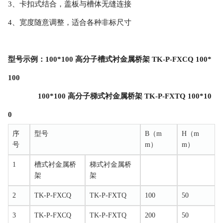
3、卡扣式结合，盖板与槽体无缝连接
4、宽度随意调整，适合各种非标尺寸
型号示例：100*100 高分子槽式衬金属桥架 TK-P-FXCQ 100*
100
100*100 高分子梯式衬金属桥架 TK-P-FXTQ 100*10
0
序
型号
B（m
H（m
号
m）
m）
1
槽式衬金属桥
梯式衬金属桥
架
架
2
TK-P-FXCQ
TK-P-FXTQ
100
50
3
TK-P-FXCQ
TK-P-FXTQ
200
50